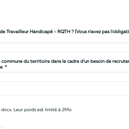
n'avez pas l'obligation de nous faire connaître cette information
ne commune du territoire dans le cadre d’un besoin de recrut
transmettre ma candidature à cette commune
*
docx. Leur poids est limité à 2Mo