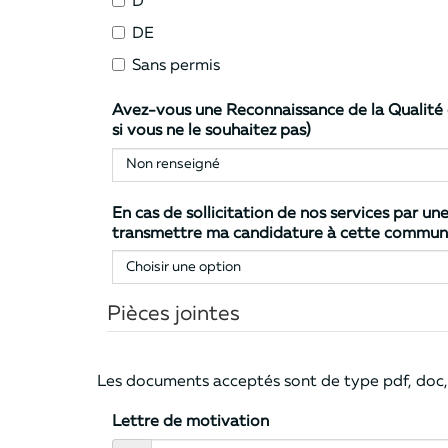
D
DE
Sans permis
Avez-vous une Reconnaissance de la Qualité de Travailleur Handicapé - RQTH ? (Vous 
si vous ne le souhaitez pas)
En cas de sollicitation de nos services par u
Pièces jointes
Les documents acceptés sont de type pdf, doc, 
Lettre de motivation