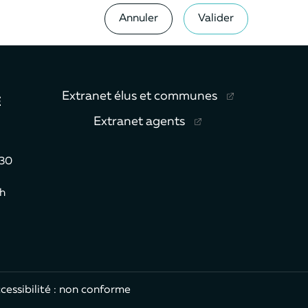
Annuler
Valider
Extranet élus et communes
E
Extranet agents
h30
7h
cessibilité : non conforme