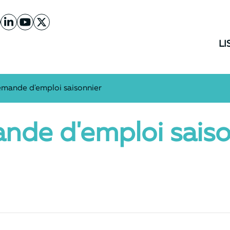
n vers le compte Facebook
Lien vers le compte Linkedin
Lien vers la chaîne Youtube
Lien vers le compte Twitter
LI
mande d'emploi saisonnier
nde d'emploi saiso