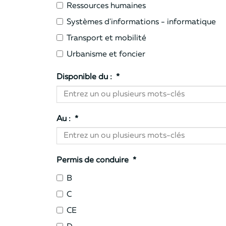
Ressources humaines
Systèmes d'informations - informatique
Transport et mobilité
Urbanisme et foncier
Disponible du :
*
Au :
*
Permis de conduire
*
B
C
CE