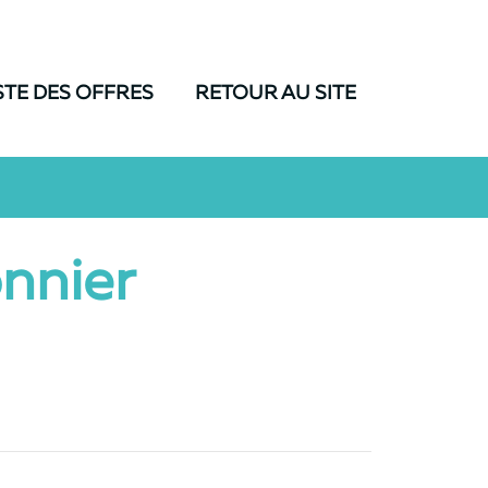
STE DES OFFRES
RETOUR AU SITE
nnier