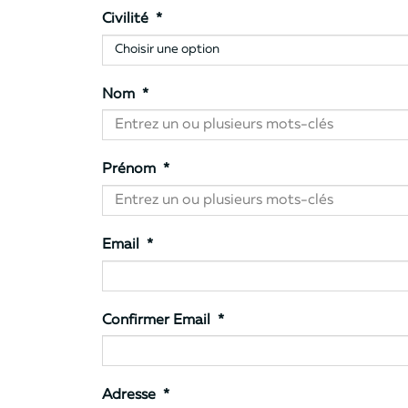
Civilité
*
Nom
*
Prénom
*
Email
*
Confirmer Email
*
Adresse
*