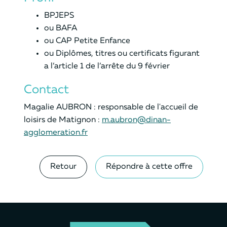
BPJEPS
ou BAFA
ou CAP Petite Enfance
ou Diplômes, titres ou certificats figurant
a l’article 1 de l’arrête du 9 février
Contact
Magalie AUBRON : responsable de l'accueil de
loisirs de Matignon :
m.aubron@dinan-
agglomeration.fr
Retour
Répondre à cette offre